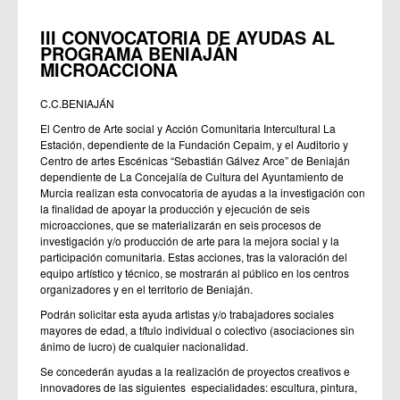
III CONVOCATORIA DE AYUDAS AL
PROGRAMA BENIAJÁN
MICROACCIONA
C.C.BENIAJÁN
El Centro de Arte social y Acción Comunitaria Intercultural La
Estación, dependiente de la Fundación Cepaim, y el Auditorio y
Centro de artes Escénicas “Sebastián Gálvez Arce” de Beniaján
dependiente de La Concejalía de Cultura del Ayuntamiento de
Murcia realizan esta convocatoria de ayudas a la investigación con
la finalidad de apoyar la producción y ejecución de seis
microacciones, que se materializarán en seis procesos de
investigación y/o producción de arte para la mejora social y la
participación comunitaria. Estas acciones, tras la valoración del
equipo artístico y técnico, se mostrarán al público en los centros
organizadores y en el territorio de Beniaján.
Podrán solicitar esta ayuda artistas y/o trabajadores sociales
mayores de edad, a título individual o colectivo (asociaciones sin
ánimo de lucro) de cualquier nacionalidad.
Se concederán ayudas a la realización de proyectos creativos e
innovadores de las siguientes especialidades: escultura, pintura,