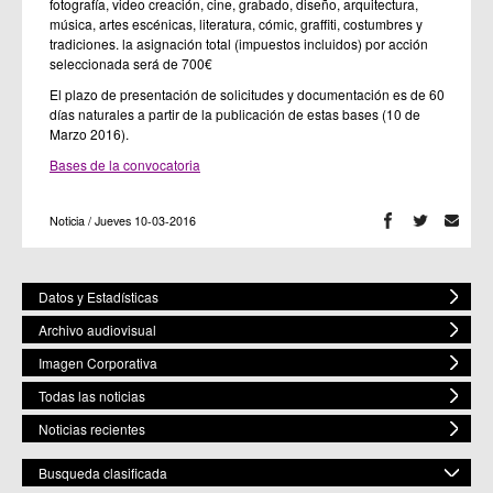
fotografía, video creación, cine, grabado, diseño, arquitectura,
música, artes escénicas, literatura, cómic, graffiti, costumbres y
tradiciones. la asignación total (impuestos incluidos) por acción
seleccionada será de 700€
El plazo de presentación de solicitudes y documentación es de 60
días naturales a partir de la publicación de estas bases (10 de
Marzo 2016).
Bases de la convocatoria
Noticia / Jueves 10-03-2016
Datos y Estadísticas
Archivo audiovisual
Imagen Corporativa
Todas las noticias
Noticias recientes
Busqueda clasificada