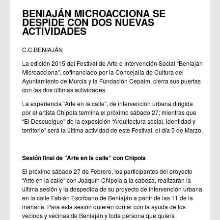
BENIAJÁN MICROACCIONA SE
DESPIDE CON DOS NUEVAS
ACTIVIDADES
C.C.BENIAJÁN
La edición 2015 del Festival de Arte e Intervención Social “Beniaján
Microacciona”, cofinanciado por la Concejalía de Cultura del
Ayuntamiento de Murcia y la Fundación Cepaim, cierra sus puertas
con las dos últimas actividades.
La experiencia “Arte en la calle”, de intervención urbana dirigida
por el artista Chipola termina el próximo sábado 27; mientras que
“El Descuelgue” de la exposición “Arquitectura social, identidad y
territorio” será la última actividad de este Festival, el día 5 de Marzo.
Sesión final de “Arte en la calle” con Chipola
El próximo sábado 27 de Febrero, los participantes del proyecto
“Arte en la calle” con Joaquín Chipola a la cabeza, realizarán la
última sesión y la despedida de su proyecto de intervención urbana
en la calle Fabián Escribano de Beniaján a partir de las 11 de la
mañana. Para esta sesión quieren contar con la ayuda de los
vecinos y vecinas de Beniaján y toda persona que quiera