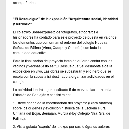
acompañarles.
“El Descuelgue” de la exposición “Arquitectura social, identidad
y territorio”
El colectivo Sobreexpuesto de fotógrafos, etnógrafos e
historiadores ha contado para este proyecto de puesta en valor de
los elementos que conforman el entorno del colegio Nuestra
Señora de Fátima (Alma, Cuerpo y Corazón) con toda la
comunidad educativa.
Para la finalización del proyecto también quieren contar con los
vecinos y vecinas; esto es “El Descuelgue”, el desmontaje de la
exposición en vivo. Las obras se subastarán y el dinero que se
recoja con la subasta irá destinado a organizar actividades en el
colegio.
La actividad tendrá lugar el sábado 5 de marzo a las 11 h en la
Estación de Beniaján y consistirá en:
1. Breve charla de la coordinadora del proyecto (Clara Alarcón)
sobre los orígenes y evolución histórica de la Escuela Rural
Unitaria del Bojar, Beniaján, Murcia (Hoy Colegio Ntra. Sra. de
Fátima).
2. Visita guiada "exprés" de la expo por sus fotógrafos autores