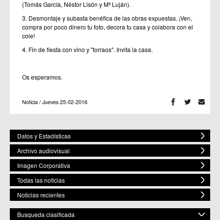
(Tomás García, Néstor Lisón y Mª Luján).
3. Desmontaje y subasta benéfica de las obras expuestas. ¡Ven,
compra por poco dinero tu foto, decora tu casa y colabora con el
cole!
4. Fin de fiesta con vino y "torraos". Invita la casa.
Os esperamos.
Noticia / Jueves 25-02-2016
Datos y Estadísticas
Archivo audiovisual
Imagen Corporativa
Todas las noticias
Noticias recientes
Busqueda clasificada