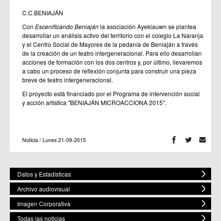
C.C.BENIAJÁN
Con
Escenificando Beniaján
la asociación Ayeklauwn se plantea
desarrollar un análisis activo del territorio con el colegio La Naranja
y el Centro Social de Mayores de la pedanía de Beniaján a través
de la creación de un teatro intergeneracional. Para ello desarrollan
acciones de formación con los dos centros y, por último, llevaremos
a cabo un proceso de reflexión conjunta para construir una pieza
breve de teatro intergeneracional.
El proyecto está financiado por el Programa de intervención social
y acción artística "BENIAJÁN MICROACCIONA 2015".
Noticia / Lunes 21-09-2015
Datos y Estadísticas
Archivo audiovisual
Imagen Corporativa
Todas las noticias