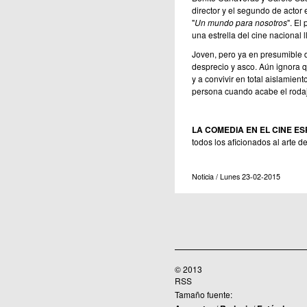
director y el segundo de actor 
"
Un mundo para nosotros
". El
una estrella del cine nacional
Joven, pero ya en presumible d
desprecio y asco. Aún ignora q
y a convivir en total aislamien
persona cuando acabe el rodaj
LA COMEDIA EN EL
CINE ES
todos los aficionados al arte 
Noticia / Lunes 23-02-2015
© 2013
RSS
Tamaño fuente: