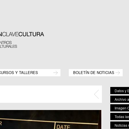
CURSOS Y TALLERES
BOLETÍN DE NOTICIAS
Datos y E
Archivo 
Imagen C
Todas las
Noticias 