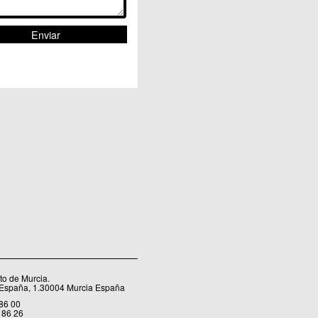
o de Murcia.
 España, 1.30004 Murcia España
 86 00
 86 26