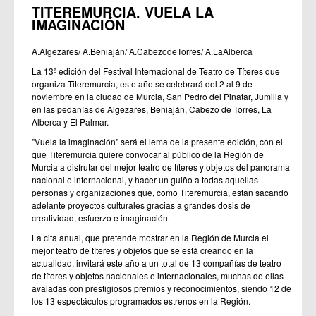
TITEREMURCIA. VUELA LA
IMAGINACIÓN
A.Algezares/ A.Beniaján/ A.CabezodeTorres/ A.LaAlberca
La 13ª edición del Festival Internacional de Teatro de Títeres que
organiza Titeremurcia, este año se celebrará del 2 al 9 de
noviembre en la ciudad de Murcia, San Pedro del Pinatar, Jumilla y
en las pedanías de Algezares, Beniaján, Cabezo de Torres, La
Alberca y El Palmar.
"Vuela la imaginación" será el lema de la presente edición, con el
que Titeremurcia quiere convocar al público de la Región de
Murcia a disfrutar del mejor teatro de títeres y objetos del panorama
nacional e internacional, y hacer un guiño a todas aquellas
personas y organizaciones que, como Titeremurcia, estan sacando
adelante proyectos culturales gracias a grandes dosis de
creatividad, esfuerzo e imaginación.
La cita anual, que pretende mostrar en la Región de Murcia el
mejor teatro de títeres y objetos que se está creando en la
actualidad, invitará este año a un total de 13 compañías de teatro
de títeres y objetos nacionales e internacionales, muchas de ellas
avaladas con prestigiosos premios y reconocimientos, siendo 12 de
los 13 espectáculos programados estrenos en la Región.