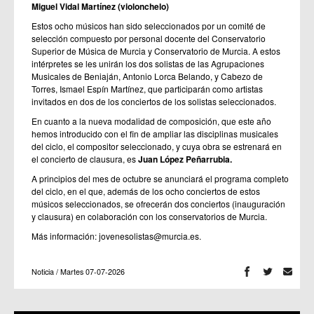
Miguel Vidal Martínez (violonchelo)
Estos ocho músicos han sido seleccionados por un comité de
selección compuesto por personal docente del Conservatorio
Superior de Música de Murcia y Conservatorio de Murcia. A estos
intérpretes se les unirán los dos solistas de las Agrupaciones
Musicales de Beniaján, Antonio Lorca Belando, y Cabezo de
Torres, Ismael Espín Martínez, que participarán como artistas
invitados en dos de los conciertos de los solistas seleccionados.
En cuanto a la nueva modalidad de composición, que este año
hemos introducido con el fin de ampliar las disciplinas musicales
del ciclo, el compositor seleccionado, y cuya obra se estrenará en
el concierto de clausura, es
Juan López Peñarrubia.
A principios del mes de octubre se anunciará el programa completo
del ciclo, en el que, además de los ocho conciertos de estos
músicos seleccionados, se ofrecerán dos conciertos (inauguración
y clausura) en colaboración con los conservatorios de Murcia.
Más información: jovenesolistas@murcia.es.
Noticia / Martes 07-07-2026