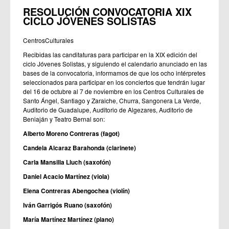
RESOLUCIÓN CONVOCATORIA XIX
CICLO JÓVENES SOLISTAS
CentrosCulturales
Recibidas las canditaturas para participar en la XIX edición del
ciclo Jóvenes Solistas, y siguiendo el calendario anunciado en las
bases de la convocatoria, informamos de que los ocho intérpretes
seleccionados para participar en los conciertos que tendrán lugar
del 16 de octubre al 7 de noviembre en los Centros Culturales de
Santo Ángel, Santiago y Zaraiche, Churra, Sangonera La Verde,
Auditorio de Guadalupe, Auditorio de Algezares, Auditorio de
Beniaján y Teatro Bernal son:
Alberto Moreno Contreras (fagot)
Candela Alcaraz Barahonda (clarinete)
Carla Mansilla Lluch (saxofón)
Daniel Acacio Martínez (viola)
Elena Contreras Abengochea (violín)
Iván Garrigós Ruano (saxofón)
María Martínez Martínez (piano)