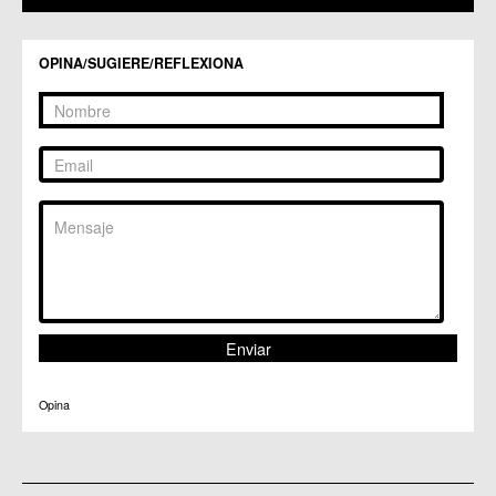
C.C. Zarandona
C.C. Zeneta
OPINA/SUGIERE/REFLEXIONA
Opina