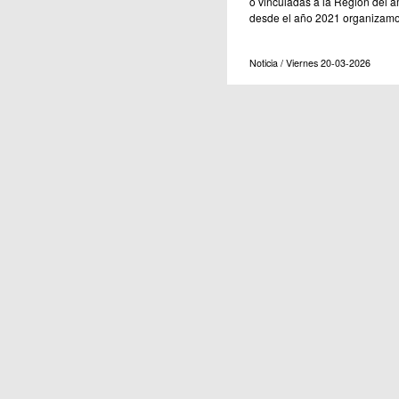
o vinculadas a la Región del á
desde el año 2021 organizamo
Noticia / Viernes 20-03-2026