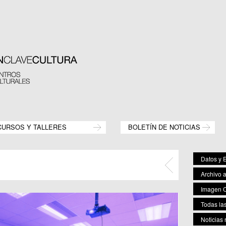
CURSOS Y TALLERES
BOLETÍN DE NOTICIAS
Datos y E
Archivo 
Imagen C
Todas las
Noticias 