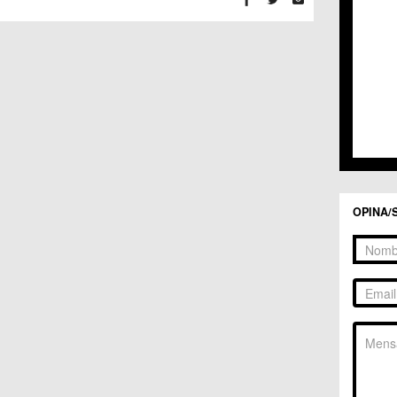
C.C. 
C.C. 
C.M. 
C.M. 
C.M. 
C.M. 
C.C. 
C.C. 
C.M. 
C.C.
C.C. 
OPINA/