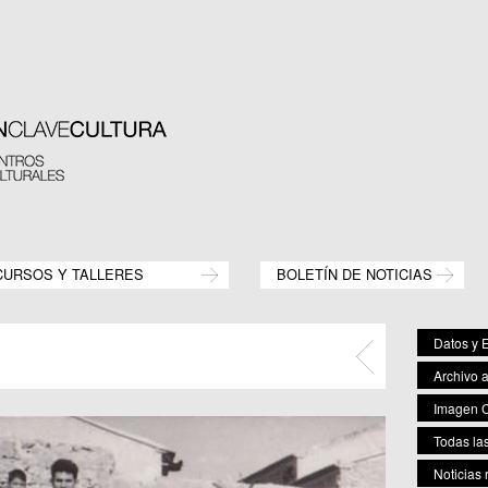
CURSOS Y TALLERES
BOLETÍN DE NOTICIAS
Datos y E
Archivo 
Imagen C
Todas las
Noticias 