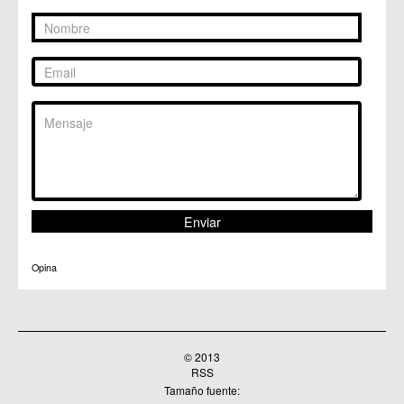
Opina
© 2013
RSS
Tamaño fuente: