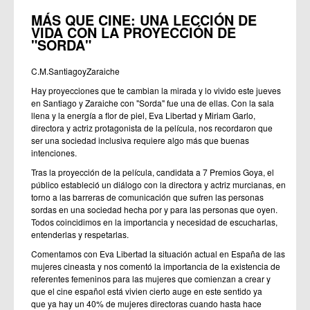
MÁS QUE CINE: UNA LECCIÓN DE
VIDA CON LA PROYECCIÓN DE
"SORDA"
C.M.SantiagoyZaraiche
Hay proyecciones que te cambian la mirada y lo vivido este jueves
en Santiago y Zaraiche con "Sorda" fue una de ellas. Con la sala
llena y la energía a flor de piel, Eva Libertad y Miriam Garlo,
directora y actriz protagonista de la película, nos recordaron que
ser una sociedad inclusiva requiere algo más que buenas
intenciones.
Tras la proyección de la película, candidata a 7 Premios Goya, el
público estableció un diálogo con la directora y actriz murcianas, en
torno a las barreras de comunicación que sufren las personas
sordas en una sociedad hecha por y para las personas que oyen.
Todos coincidimos en la importancia y necesidad de escucharlas,
entenderlas y respetarlas.
Comentamos con Eva Libertad la situación actual en España de las
mujeres cineasta y nos comentó la importancia de la existencia de
referentes femeninos para las mujeres que comienzan a crear y
que el cine español está vivien cierto auge en este sentido ya
que ya hay un 40% de mujeres directoras cuando hasta hace