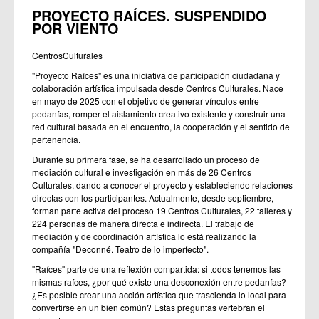
PROYECTO RAÍCES.
SUSPENDIDO
POR VIENTO
CentrosCulturales
"Proyecto Raíces" es una iniciativa de participación ciudadana y
colaboración artística impulsada desde Centros Culturales. Nace
en mayo de 2025 con el objetivo de generar vínculos entre
pedanías, romper el aislamiento creativo existente y construir una
red cultural basada en el encuentro, la cooperación y el sentido de
pertenencia.
Durante su primera fase, se ha desarrollado un proceso de
mediación cultural e investigación en más de 26 Centros
Culturales, dando a conocer el proyecto y estableciendo relaciones
directas con los participantes. Actualmente, desde septiembre,
forman parte activa del proceso 19 Centros Culturales, 22 talleres y
224 personas de manera directa e indirecta. El trabajo de
mediación y de coordinación artística lo está realizando la
compañía "Deconné. Teatro de lo imperfecto".
"Raíces" parte de una reflexión compartida: si todos tenemos las
mismas raíces, ¿por qué existe una desconexión entre pedanías?
¿Es posible crear una acción artística que trascienda lo local para
convertirse en un bien común? Estas preguntas vertebran el