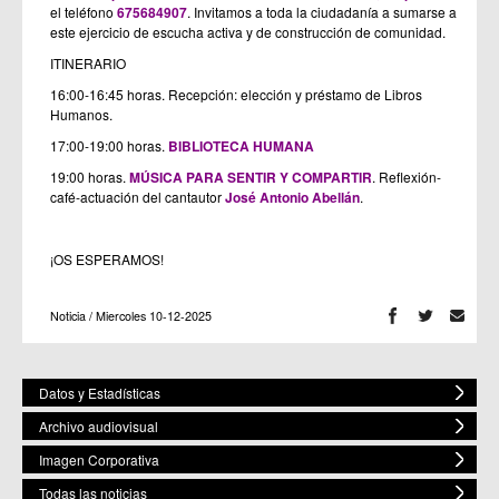
el teléfono
675684907
. Invitamos a toda la ciudadanía a sumarse a
este ejercicio de escucha activa y de construcción de comunidad.
ITINERARIO
16:00-16:45 horas. Recepción: elección y préstamo de Libros
Humanos.
17:00-19:00 horas.
BIBLIOTECA HUMANA
19:00 horas.
MÚSICA PARA SENTIR Y COMPARTIR
. Reflexión-
café-actuación del cantautor
José Antonio Abellán
.
¡OS ESPERAMOS!
Noticia / Miercoles 10-12-2025
Datos y Estadísticas
Archivo audiovisual
Imagen Corporativa
Todas las noticias