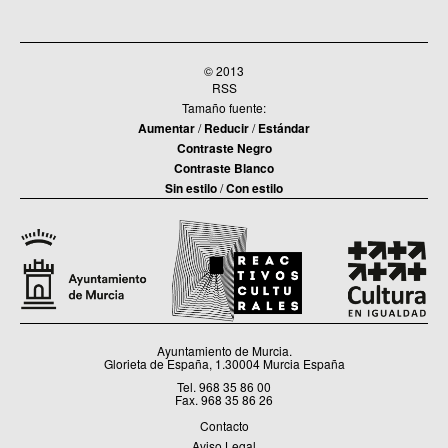
© 2013
RSS
Tamaño fuente:
Aumentar
/
Reducir
/
Estándar
Contraste Negro
Contraste Blanco
Sin estilo
/
Con estilo
Ayuntamiento de Murcia.
Glorieta de España, 1.30004 Murcia España
Tel. 968 35 86 00
Fax. 968 35 86 26
Contacto
Aviso Legal