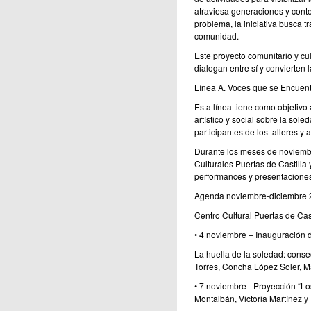
atraviesa generaciones y cont
problema, la iniciativa busca t
comunidad.
Este proyecto comunitario y cul
dialogan entre sí y convierten 
Línea A. Voces que se Encuen
Esta línea tiene como objetivo 
artístico y social sobre la sol
participantes de los talleres y 
Durante los meses de noviembr
Culturales Puertas de Castilla
performances y presentaciones c
Agenda noviembre-diciembre 
Centro Cultural Puertas de Cast
• 4 noviembre – Inauguración d
La huella de la soledad: conse
Torres, Concha López Soler, M
• 7 noviembre - Proyección “Lo
Montalbán, Victoria Martínez y 