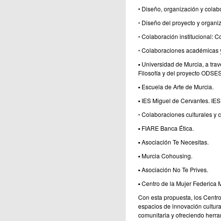
• Diseño, organización y colab
◦ Diseño del proyecto y organiz
◦ Colaboración institucional: C
◦ Colaboraciones académicas y
▪ Universidad de Murcia, a trav
Filosofía y del proyecto ODSE
▪ Escuela de Arte de Murcia.
▪ IES Miguel de Cervantes. IE
◦ Colaboraciones culturales y 
▪ FIARE Banca Ética.
▪ Asociación Te Necesitas.
▪ Murcia Cohousing.
▪ Asociación No Te Prives.
▪ Centro de la Mujer Federica 
Con esta propuesta, los Centr
espacios de innovación cultural
comunitaria y ofreciendo herrami