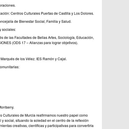
oraciones.
ación: Centros Culturales Puertas de Castilla y Los Dolores.
oncejalía de Bienestar Social, Familia y Salud.
 sociales:
és de las Facultades de Bellas Artes, Sociología, Educación,
SIONES (ODS 17 – Alianzas para lograr objetivos).
S Marqués de los Vélez. IES Ramón y Cajal.
comunitarias:
Montseny.
os Culturales de Murcia reafirmamos nuestro papel como
 y social, situando la soledad en el centro de la reflexión
entas creativas, científicas y participativas para convertirla