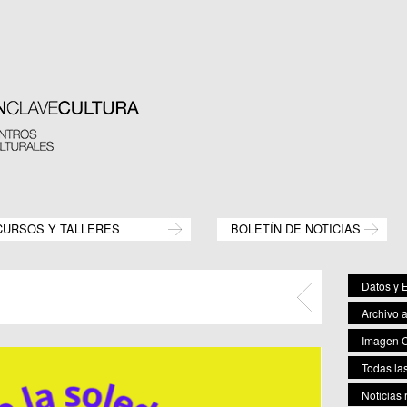
CURSOS Y TALLERES
BOLETÍN DE NOTICIAS
Datos y E
Archivo 
Imagen C
Todas las
Noticias 