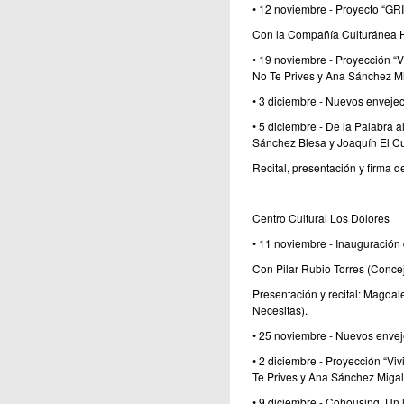
• 12 noviembre - Proyecto “GR
Con la Compañía Culturánea HR
• 19 noviembre - Proyección “Vi
No Te Prives y Ana Sánchez Mi
• 3 diciembre - Nuevos envejec
• 5 diciembre - De la Palabra 
Sánchez Blesa y Joaquín El Cu
Recital, presentación y firma
Centro Cultural Los Dolores
• 11 noviembre - Inauguración
Con Pilar Rubio Torres (Concej
Presentación y recital: Magda
Necesitas).
• 25 noviembre - Nuevos envej
• 2 diciembre - Proyección “Viv
Te Prives y Ana Sánchez Migal
• 9 diciembre - Cohousing. Un 