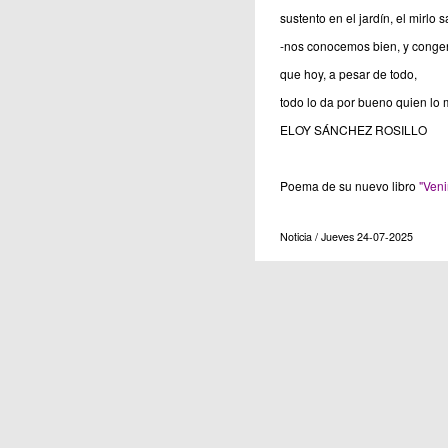
sustento en el jardín, el mirlo 
-nos conocemos bien, y conge
que hoy, a pesar de todo,
todo lo da por bueno quien lo m
ELOY SÁNCHEZ ROSILLO
Poema de su nuevo libro
"Veni
Noticia / Jueves 24-07-2025