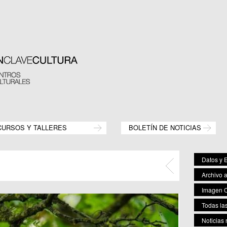
CURSOS Y TALLERES
BOLETÍN DE NOTICIAS
Datos y E
Archivo 
Imagen C
Todas las
Noticias 