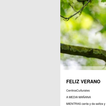
Publicaciones
FELIZ VERANO
CentrosCulturales
A MEDIA MAÑANA
MIENTRAS canta y da saltos y