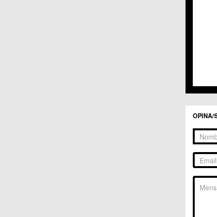
C.C. 
C.C. 
C.M. 
C.M. 
C.M. 
C.M. 
C.C. 
C.C. 
C.M. 
C.C.
C.C. 
OPINA/