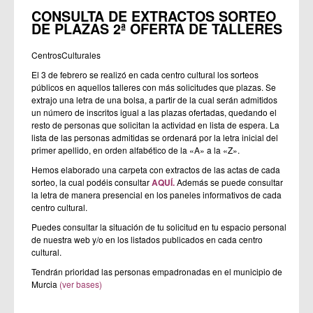
CONSULTA DE EXTRACTOS SORTEO
DE PLAZAS 2ª OFERTA DE TALLERES
CentrosCulturales
El 3 de febrero se realizó en cada centro cultural los sorteos
públicos en aquellos talleres con más solicitudes que plazas. Se
extrajo una letra de una bolsa, a partir de la cual serán admitidos
un número de inscritos igual a las plazas ofertadas, quedando el
resto de personas que solicitan la actividad en lista de espera. La
lista de las personas admitidas se ordenará por la letra inicial del
primer apellido, en orden alfabético de la «A» a la «Z».
Hemos elaborado una carpeta con extractos de las actas de cada
sorteo, la cual podéis consultar
AQUÍ.
Además se puede consultar
la letra de manera presencial en los paneles informativos de cada
centro cultural.
Puedes consultar la situación de tu solicitud en tu espacio personal
de nuestra web y/o en los listados publicados en cada centro
cultural.
Tendrán prioridad las personas empadronadas en el municipio de
Murcia
(ver bases)