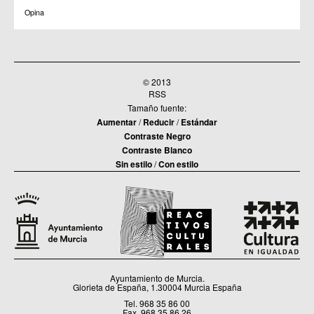
Opina
© 2013
RSS
Tamaño fuente:
Aumentar
/
Reducir
/
Estándar
Contraste Negro
Contraste Blanco
Sin estilo
/
Con estilo
Ayuntamiento de Murcia.
Glorieta de España, 1.30004 Murcia España
Tel. 968 35 86 00
Fax. 968 35 86 26