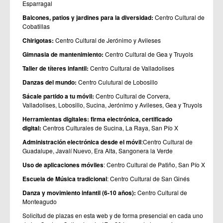
Esparragal
Balcones, patios y jardines para la diversidad:
Centro Cultural de
Cobatillas
Chirigotas:
Centro Cultural de Jerónimo y Avileses
Gimnasia de mantenimiento:
Centro Cultural de Gea y Truyols
Taller de títeres infantil:
Centro Cultural de Valladolises
Danzas del mundo:
Centro Culutural de Lobosillo
Sácale partido a tu móvil:
Centro Cultural de Corvera,
Valladolises, Lobosillo, Sucina, Jerónimo y Avileses, Gea y Truyols
Herramientas digitales: firma electrónica, certificado
digital:
Centros Culturales de Sucina, La Raya, San Pío X
Administración electrónica desde el móvil
:Centro Cultural de
Guadalupe, Javalí Nuevo, Era Alta, Sangonera la Verde
Uso de aplicaciones móviles
: Centro Cultural de Patiño, San Pío X
Escuela de Música tradicional
: Centro Cultural de San Ginés
Danza y movimiento infantil (6-10 años):
Centro Cultural de
Monteagudo
Solicitud de plazas en esta web y de forma presencial en cada uno