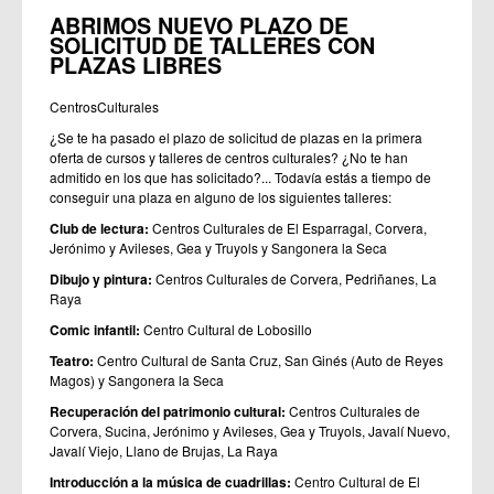
ABRIMOS NUEVO PLAZO DE
SOLICITUD DE TALLERES CON
PLAZAS LIBRES
CentrosCulturales
¿Se te ha pasado el plazo de solicitud de plazas en la primera
oferta de cursos y talleres de centros culturales? ¿No te han
admitido en los que has solicitado?... Todavía estás a tiempo de
conseguir una plaza en alguno de los siguientes talleres:
Club de lectura:
Centros Culturales de El Esparragal, Corvera,
Jerónimo y Avileses, Gea y Truyols y Sangonera la Seca
Dibujo y pintura:
Centros Culturales de Corvera, Pedriñanes, La
Raya
Comic infantil:
Centro Cultural de Lobosillo
Teatro:
Centro Cultural de Santa Cruz, San Ginés (Auto de Reyes
Magos) y Sangonera la Seca
Recuperación del patrimonio cultural:
Centros Culturales de
Corvera, Sucina, Jerónimo y Avileses, Gea y Truyols, Javalí Nuevo,
Javalí Viejo, Llano de Brujas, La Raya
Introducción a la música de cuadrillas:
Centro Cultural de El