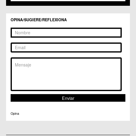
C.C. Zarandona
C.C. Zeneta
OPINA/SUGIERE/REFLEXIONA
Opina