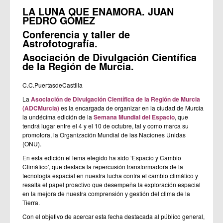
LA LUNA QUE ENAMORA. JUAN
PEDRO GÓMEZ
Conferencia y taller de
Astrofotografía.
Asociación de Divulgación Científica
de la Región de Murcia.
C.C.PuertasdeCastilla
La
Asociación de Divulgación Científica de la Región de Murcia
(ADCMurcia)
es la encargada de organizar en la ciudad de Murcia
la undécima edición de la
Semana Mundial del Espacio
, que
tendrá lugar entre el 4 y el 10 de octubre, tal y como marca su
promotora, la Organización Mundial de las Naciones Unidas
(ONU).
En esta edición el lema elegido ha sido ‘Espacio y Cambio
Climático’, que destaca la repercusión transformadora de la
tecnología espacial en nuestra lucha contra el cambio climático y
resalta el papel proactivo que desempeña la exploración espacial
en la mejora de nuestra comprensión y gestión del clima de la
Tierra.
Con el objetivo de acercar esta fecha destacada al público general,