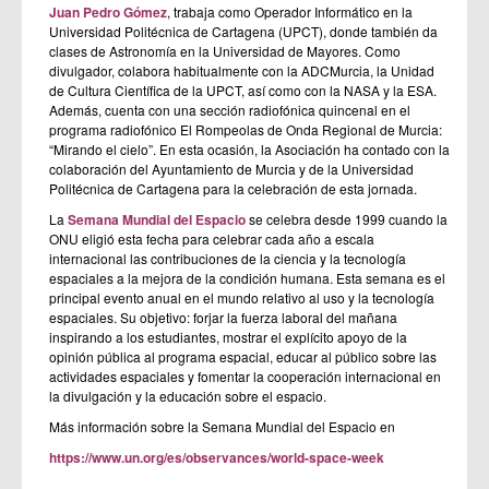
Juan Pedro Gómez
, trabaja como Operador Informático en la
Universidad Politécnica de Cartagena (UPCT), donde también da
clases de Astronomía en la Universidad de Mayores. Como
divulgador, colabora habitualmente con la ADCMurcia, la Unidad
de Cultura Científica de la UPCT, así como con la NASA y la ESA.
Además, cuenta con una sección radiofónica quincenal en el
programa radiofónico El Rompeolas de Onda Regional de Murcia:
“Mirando el cielo”. En esta ocasión, la Asociación ha contado con la
colaboración del Ayuntamiento de Murcia y de la Universidad
Politécnica de Cartagena para la celebración de esta jornada.
La
Semana Mundial del Espacio
se celebra desde 1999 cuando la
ONU eligió esta fecha para celebrar cada año a escala
internacional las contribuciones de la ciencia y la tecnología
espaciales a la mejora de la condición humana. Esta semana es el
principal evento anual en el mundo relativo al uso y la tecnología
espaciales. Su objetivo: forjar la fuerza laboral del mañana
inspirando a los estudiantes, mostrar el explícito apoyo de la
opinión pública al programa espacial, educar al público sobre las
actividades espaciales y fomentar la cooperación internacional en
la divulgación y la educación sobre el espacio.
Más información sobre la Semana Mundial del Espacio en
https://www.un.org/es/observances/world-space-week