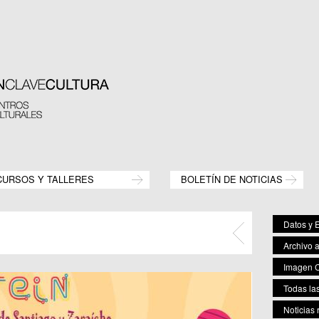
CURSOS Y TALLERES
BOLETÍN DE NOTICIAS
Datos y E
Archivo 
Imagen C
Todas las
Noticias 