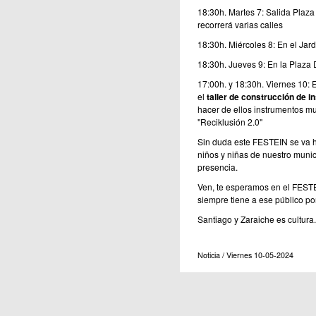
18:30h. Martes 7: Salida Plaz
recorrerá varias calles
18:30h. Miércoles 8: En el Jar
18:30h. Jueves 9: En la Plaza
17:00h. y 18:30h. Viernes 10: 
el
taller de construcción de i
hacer de ellos instrumentos mu
"Reciklusión 2.0"
Sin duda este FESTEIN se va 
niños y niñas de nuestro munic
presencia.
Ven, te esperamos en el FESTEI
siempre tiene a ese público po
Santiago y Zaraiche es cultura.
Noticia / Viernes 10-05-2024