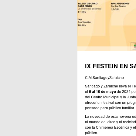
IX FESTEIN EN 
C.M.SantiagoyZaraiche
Santiago y Zaraiche lleva el F
el
6 al 10 de mayo
de 2024 por 
del Centro Municipal y la Junt
ofrecer un festival con un pro
pensado para público familiar.
La novedad de esta novena edic
al mundo del circo y al recicla
con la Chimenea Escénica y el 
público.