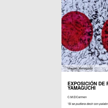
Publicaciones
Miwako Yamaguchi
EXPOSICIÓN DE 
YAMAGUCHI
C.M.ElCarmen
“Si se pudiera decir con palabr