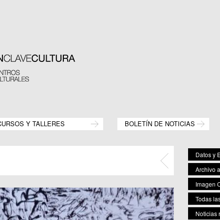
CURSOS Y TALLERES
BOLETÍN DE NOTICIAS
Datos y E
Archivo 
Imagen C
Todas las
Noticias 