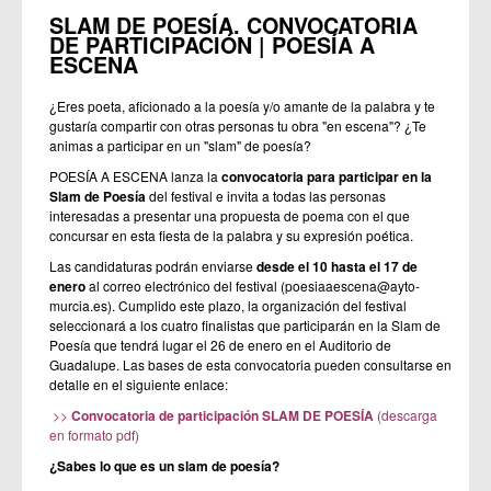
SLAM DE POESÍA. CONVOCATORIA
DE PARTICIPACIÓN | POESÍA A
ESCENA
¿Eres poeta, aficionado a la poesía y/o amante de la palabra y te
gustaría compartir con otras personas tu obra "en escena"? ¿Te
animas a participar en un "slam" de poesía?
POESÍA A ESCENA lanza la
convocatoria para participar en la
Slam de Poesía
del festival e invita a todas las personas
interesadas a presentar una propuesta de poema con el que
concursar en esta fiesta de la palabra y su expresión poética.
Las candidaturas podrán enviarse
desde el 10 hasta el 17 de
enero
al correo electrónico del festival (poesiaaescena@ayto-
murcia.es). Cumplido este plazo, la organización del festival
seleccionará a los cuatro finalistas que participarán en la Slam de
Poesía que tendrá lugar el 26 de enero en el Auditorio de
Guadalupe. Las bases de esta convocatoria pueden consultarse en
detalle en el siguiente enlace:
>>
Convocatoria de participación SLAM DE POESÍA
(descarga
en formato pdf)
¿Sabes lo que es un slam de poesía?