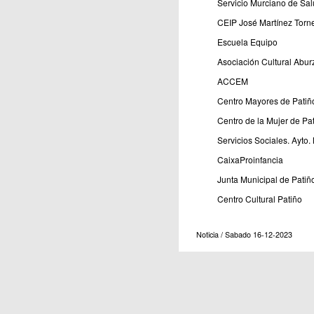
Servicio Murciano de Sal
CEIP José Martínez Torne
Escuela Equipo
Asociación Cultural Abur
ACCEM
Centro Mayores de Patiñ
Centro de la Mujer de Pa
Servicios Sociales. Ayto.
CaixaProinfancia
Junta Municipal de Patiñ
Centro Cultural Patiño
Noticia / Sabado 16-12-2023