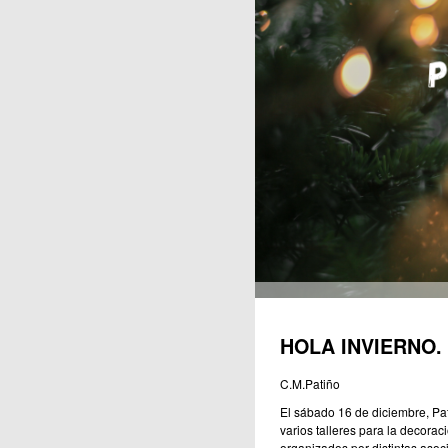
Publicaciones
HOLA INVIERNO.
C.M.Patiño
El sábado 16 de diciembre, Pati
varios talleres para la decorac
organizados por distintas asoc