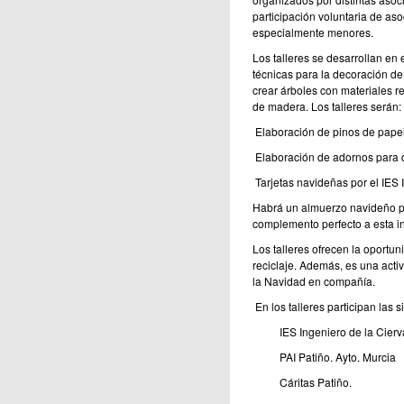
participación voluntaria de aso
especialmente menores.
Los talleres se desarrollan en 
técnicas para la decoración d
crear árboles con materiales re
de madera. Los talleres serán:
Elaboración de pinos de papel
Elaboración de adornos para d
Tarjetas navideñas por el IES 
Habrá un almuerzo navideño pa
complemento perfecto a esta ini
Los talleres ofrecen la oportun
reciclaje. Además, es una activi
la Navidad en compañía.
En los talleres participan las 
IES Ingeniero de la Cierv
PAI Patiño. Ayto. Murcia
Cáritas Patiño.