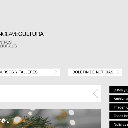
CURSOS Y TALLERES
BOLETÍN DE NOTICIAS
Datos y E
Archivo 
Imagen C
Todas las
Noticias 