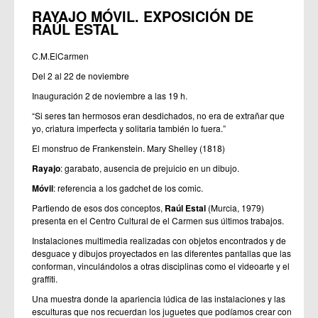
RAYAJO MÓVIL. EXPOSICIÓN DE
RAÚL ESTAL
C.M.ElCarmen
Del 2 al 22 de noviembre
Inauguración 2 de noviembre a las 19 h.
“Si seres tan hermosos eran desdichados, no era de extrañar que
yo, criatura imperfecta y solitaria también lo fuera.”
El monstruo de Frankenstein. Mary Shelley (1818)
Rayajo
: garabato, ausencia de prejuicio en un dibujo.
Móvil
: referencia a los gadchet de los comic.
Partiendo de esos dos conceptos,
Raúl Estal
(Murcia, 1979)
presenta en el Centro Cultural de el Carmen sus últimos trabajos.
Instalaciones multimedia realizadas con objetos encontrados y de
desguace y dibujos proyectados en las diferentes pantallas que las
conforman, vinculándolos a otras disciplinas como el videoarte y el
graffiti.
Una muestra donde la apariencia lúdica de las instalaciones y las
esculturas que nos recuerdan los juguetes que podíamos crear con