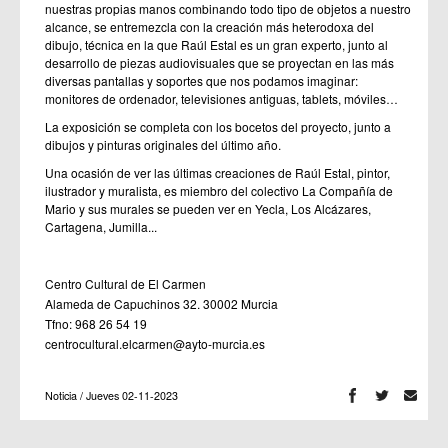
nuestras propias manos combinando todo tipo de objetos a nuestro
alcance, se entremezcla con la creación más heterodoxa del
dibujo, técnica en la que Raúl Estal es un gran experto, junto al
desarrollo de piezas audiovisuales que se proyectan en las más
diversas pantallas y soportes que nos podamos imaginar:
monitores de ordenador, televisiones antiguas, tablets, móviles…
La exposición se completa con los bocetos del proyecto, junto a
dibujos y pinturas originales del último año.
Una ocasión de ver las últimas creaciones de Raúl Estal, pintor,
ilustrador y muralista, es miembro del colectivo La Compañía de
Mario y sus murales se pueden ver en Yecla, Los Alcázares,
Cartagena, Jumilla...
Centro Cultural de El Carmen
Alameda de Capuchinos 32. 30002 Murcia
Tfno: 968 26 54 19
centrocultural.elcarmen@ayto-murcia.es
Noticia / Jueves 02-11-2023