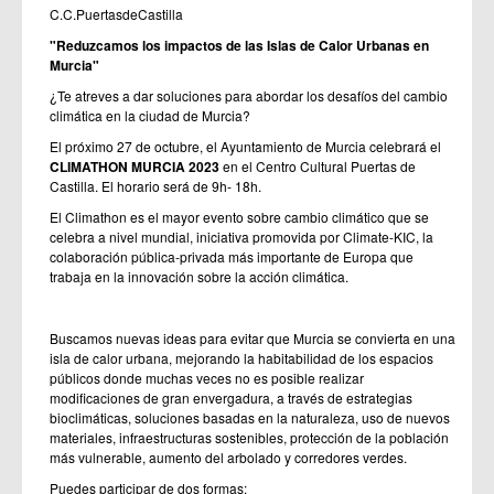
C.C.PuertasdeCastilla
"Reduzcamos los impactos de las Islas de Calor Urbanas en
Murcia"
¿Te atreves a dar soluciones para abordar los desafíos del cambio
climática en la ciudad de Murcia?
El próximo 27 de octubre, el Ayuntamiento de Murcia celebrará el
CLIMATHON MURCIA 2023
en el Centro Cultural Puertas de
Castilla. El horario será de 9h- 18h.
El Climathon es el mayor evento sobre cambio climático que se
celebra a nivel mundial, iniciativa promovida por Climate-KIC, la
colaboración pública-privada más importante de Europa que
trabaja en la innovación sobre la acción climática.
Buscamos nuevas ideas para evitar que Murcia se convierta en una
isla de calor urbana, mejorando la habitabilidad de los espacios
públicos donde muchas veces no es posible realizar
modificaciones de gran envergadura, a través de estrategias
bioclimáticas, soluciones basadas en la naturaleza, uso de nuevos
materiales, infraestructuras sostenibles, protección de la población
más vulnerable, aumento del arbolado y corredores verdes.
Puedes participar de dos formas: