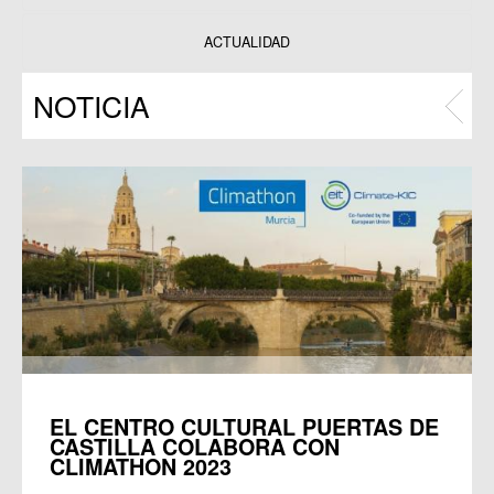
Datos y estadísticas
Exposiciones
ACTUALIDAD
Programas
NOTICIA
Publicaciones
EL CENTRO CULTURAL PUERTAS DE
CASTILLA COLABORA CON
CLIMATHON 2023