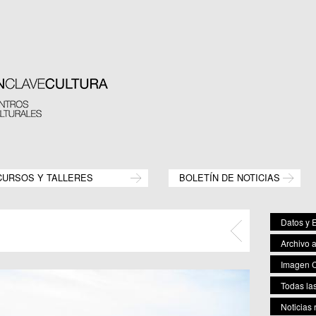
CURSOS Y TALLERES
BOLETÍN DE NOTICIAS
Datos y E
Archivo 
Imagen C
Todas las
Noticias 