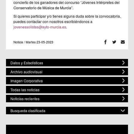
concierto de los ganadores del concurso “Jóvenes Intérpretes del
Conservatorio de Música de Murcia”.
Si quieres participar y/o tienes alguna duda sobre la convocatoria,
puedes contactar con nosotros escribiéndonos a
jovenessolistas@ayto-murcia.e
s
.
Noticia / Martes 23-05-2023
Datos y Estadísticas
Archivo audiovisual
Imagen Corporativa
Todas las noticias
Noticias recientes
Busqueda clasificada
POR ESPACIO
Mostrar todas