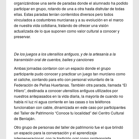
organizándose una serie de paradas donde el alumnado ha podido
participar en grupo, rotando de una a otra hasta disfrutar de todas
ellas. Estas paradas tenían contenidos diversos pero todos
vinculados a costumbres murcianas y a su evolución en el marco
de nuestra vida cotidiana, tratando de ofrecer una visión
actualizada de lo que suponen como valor cultural a conocer y
preservar.
De los juegos a los utensilios antiguos, y de la artesanía a la
transmisión oral de cuentos, bailes y canciones
Ambas jornadas contaron con un espacio donde el grupo
participante pudo conocer y practicar un juego tan murciano como
el caliche, contando para ello con personal voluntario de la
Federación de Peñas Huertanas. También otra parada, llamada “El
Hilero”, destinada a conocer utensilios antiguos utilizados por
nuestros antepasados en la vida diaria, la mayoría de cuando no
había ni luz ni agua corriente en las casas o los teléfonos
funcionaban con cable, dinamizada en este caso por participantes
del Taller de Patrimonio “Conoce tu localidad” del Centro Cultural
de Beniaján.
Otro grupo de personas del taller de patrimonio fue el que brindó
un espacio para la conversación y el aprendizaje
intergeneracional, con la tradición oral como protagonista,