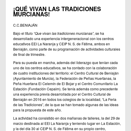
¡QUÉ VIVAN LAS TRADICIONES
MURCIANAS!
C.C.BENIAJÁN
Bajo el título
“Que vivan las tradiciones murcianas”
, se ha
desarrollado una experiencia intergeneracional con los centros
educativos EEI La Naranja y CEIP N. S. de Fátima, ambos en
Beniaján, como parte de su programación de actividades culturales
de final de trimestre.
Para su puesta en marcha, además del liderazgo que tenían cada
uno de los centros educativos, se ha contado con la colaboración
de cuatro instituciones del territorio: el Centro Cultural de Beniaján
(Ayuntamiento de Murcia), la Federación de Peñas Huertanas, la
Peña Huertana El Celemín de El Bojar y el Centro Comunitario La
Estación (Fundación Cepaim). Se tenía además como precedente
una experiencia previa desarrollada por el Centro Cultural de
Beniaján en 2016 en todos los colegios de la localidad, “La Feria
de las Tradiciones”, de la que se han tomado algunas de las ideas
para la propuesta de este año.
La actividad ha consistido en dos mañanas de talleres, la del 29 de
marzo destinada al EEI La Naranja y teniendo lugar en La Estación,
y la del día 30 al CEIP N. S. de Fátima en su propio centro,