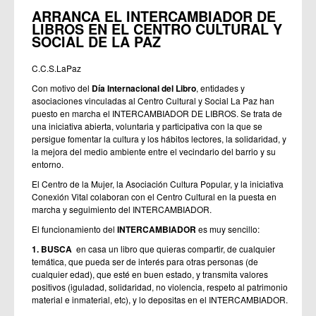
ARRANCA EL INTERCAMBIADOR DE
LIBROS EN EL CENTRO CULTURAL Y
SOCIAL DE LA PAZ
C.C.S.LaPaz
Con motivo del
Día Internacional del Libro
, entidades y
asociaciones vinculadas al Centro Cultural y Social La Paz han
puesto en marcha el INTERCAMBIADOR DE LIBROS. Se trata de
una iniciativa abierta, voluntaria y participativa con la que se
persigue fomentar la cultura y los hábitos lectores, la solidaridad, y
la mejora del medio ambiente entre el vecindario del barrio y su
entorno.
El Centro de la Mujer, la Asociación Cultura Popular, y la iniciativa
Conexión Vital colaboran con el Centro Cultural en la puesta en
marcha y seguimiento del INTERCAMBIADOR.
El funcionamiento del
INTERCAMBIADOR
es muy sencillo:
1. BUSCA
en casa un libro que quieras compartir, de cualquier
temática, que pueda ser de interés para otras personas (de
cualquier edad), que esté en buen estado, y transmita valores
positivos (iguladad, solidaridad, no violencia, respeto al patrimonio
material e inmaterial, etc), y lo depositas en el INTERCAMBIADOR.