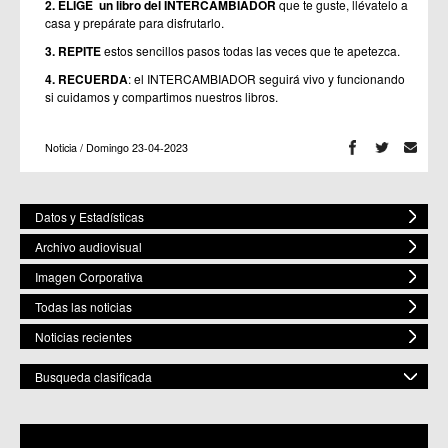
2. ELIGE un libro del INTERCAMBIADOR
que te guste, llévatelo a
casa y prepárate para disfrutarlo.
3. REPITE
estos sencillos pasos todas las veces que te apetezca.
4. RECUERDA
: el INTERCAMBIADOR seguirá vivo y funcionando
si cuidamos y compartimos nuestros libros.
Noticia / Domingo 23-04-2023
Datos y Estadísticas
Archivo audiovisual
Imagen Corporativa
Todas las noticias
Noticias recientes
Busqueda clasificada
POR ESPACIO