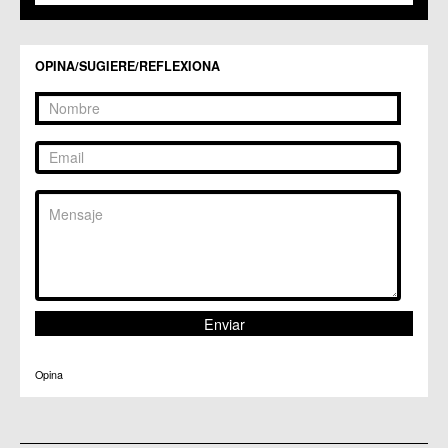
C.C. Zarandona
C.C. Zeneta
OPINA/SUGIERE/REFLEXIONA
Opina