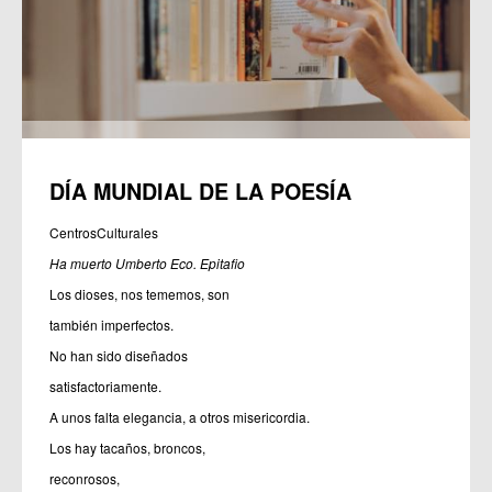
DÍA MUNDIAL DE LA POESÍA
CentrosCulturales
Ha muerto Umberto Eco. Epitafio
Los dioses, nos tememos, son
también imperfectos.
No han sido diseñados
satisfactoriamente.
A unos falta elegancia, a otros misericordia.
Los hay tacaños, broncos,
reconrosos,