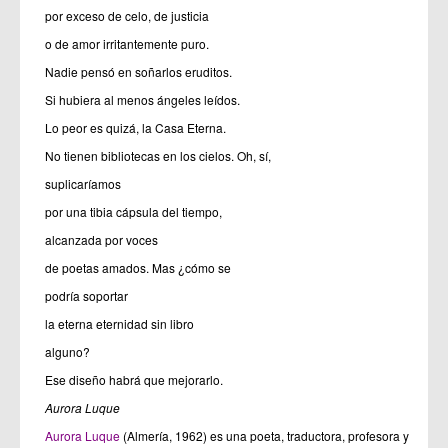
por exceso de celo, de justicia
o de amor irritantemente puro.
Nadie pensó en soñarlos eruditos.
Si hubiera al menos ángeles leídos.
Lo peor es quizá, la Casa Eterna.
No tienen bibliotecas en los cielos. Oh, sí,
suplicaríamos
por una tibia cápsula del tiempo,
alcanzada por voces
de poetas amados. Mas ¿cómo se
podría soportar
la eterna eternidad sin libro
alguno?
Ese diseño habrá que mejorarlo.
Aurora Luque
Aurora Luque
(Almería, 1962) es una poeta, traductora, profesora y