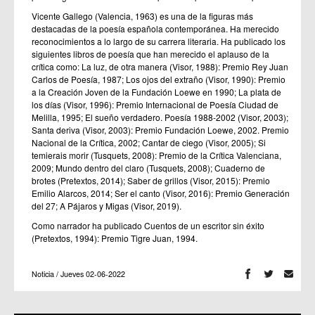
Vicente Gallego (Valencia, 1963) es una de la figuras más
destacadas de la poesía española contemporánea. Ha merecido
reconocimientos a lo largo de su carrera literaria. Ha publicado los
siguientes libros de poesía que han merecido el aplauso de la
crítica como: La luz, de otra manera (Visor, 1988): Premio Rey Juan
Carlos de Poesía, 1987; Los ojos del extraño (Visor, 1990): Premio
a la Creación Joven de la Fundación Loewe en 1990; La plata de
los días (Visor, 1996): Premio Internacional de Poesía Ciudad de
Melilla, 1995; El sueño verdadero. Poesía 1988-2002 (Visor, 2003);
Santa deriva (Visor, 2003): Premio Fundación Loewe, 2002. Premio
Nacional de la Crítica, 2002; Cantar de ciego (Visor, 2005); Si
temierais morir (Tusquets, 2008): Premio de la Crítica Valenciana,
2009; Mundo dentro del claro (Tusquets, 2008); Cuaderno de
brotes (Pretextos, 2014); Saber de grillos (Visor, 2015): Premio
Emilio Alarcos, 2014; Ser el canto (Visor, 2016): Premio Generación
del 27; A Pájaros y Migas (Visor, 2019).
Como narrador ha publicado Cuentos de un escritor sin éxito
(Pretextos, 1994): Premio Tigre Juan, 1994.
Noticia / Jueves 02-06-2022