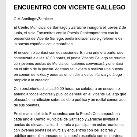
ENCUENTRO CON VICENTE GALLEGO
C.M.SantiagoyZaraiche
El Centro Municipal de Santiago y Zaraiche inaugura el jueves 2 de
junio, el ciclo Encuentros con la Poesía Contemporánea con la
presencia de Vicente Gallego, poeta indispensable y referente de
la poesía española contemporánea.
El encuentro contará con dos sesiones. En una primera parte, que
comenzará a a las 18:30 horas, el poeta Vicente Gallego se reunirá
con jóvenes poetas de Murcia con quienes conversará y orientará
en el oficio de la poesía. Además se invitará a realizar una puesta
en común de textos y poemas en un clima de confianza y diálogo
propicio a la creación.
Con posterioridad, a las 20:00 horas, se celebrará un encuentro
abierto a todos lectores y público general en el Vicente Gallego que
ofrecerá una reflexión sobre su obra poética y un recital comentado
de sus poemas.
En el marco del ciclo Encuentros con la Poesía Contemporánea
cada año el Centro Municipal de Santiago y Zaraiche invitará a
poetas de elevada calidad literaria a participar en estas reuniones
con jóvenes poetas de Murcia y encuentros con los lectores y
público general interesado en la poesía española contemporánea.