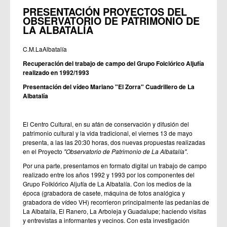
PRESENTACIÓN PROYECTOS DEL
OBSERVATORIO DE PATRIMONIO DE
LA ALBATALÍA
C.M.LaAlbatalía
Recuperación del trabajo de campo del Grupo Folclórico Aljufía
realizado en 1992/1993
Presentación del vídeo Mariano "El Zorra" Cuadrillero de La
Albatalía
El Centro Cultural, en su afán de conservación y difusión del
patrimonio cultural y la vida tradicional, el viernes 13 de mayo
presenta, a las las 20:30 horas, dos nuevas propuestas realizadas
en el Proyecto
"Observatorio de Patrimonio de La Albatalía"
.
Por una parte, presentamos en formato digital un trabajo de campo
realizado entre los años 1992 y 1993 por los componentes del
Grupo Folklórico Aljufía de La Albatalía. Con los medios de la
época (grabadora de casete, máquina de fotos analógica y
grabadora de vídeo VH) recorrieron principalmente las pedanías de
La Albatalía, El Ranero, La Arboleja y Guadalupe; haciendo visitas
y entrevistas a informantes y vecinos. Con esta investigación