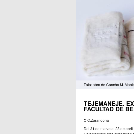
Publicaciones
Foto: obra de Concha M. Mont
TEJEMANEJE. EX
FACULTAD DE B
C.C.Zarandona
Del 31 de marzo al 28 de abril
"Tejemaneje": una exposición 