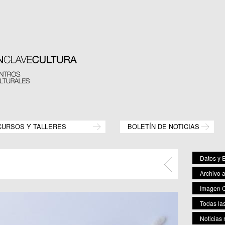
CURSOS Y TALLERES
BOLETÍN DE NOTICIAS
Datos y E
Archivo 
Imagen C
Todas las
Noticias 