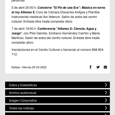
personas
5 de abril 20:00 h.
Concierto "El Fin de una Era": Música en torno
al rey Alfonso X.
Coro de Cámara Discantvs Antigva y Plantilla
instrumental medieval Ars Veterum. Salón de actos del centro
cultural. Entrada libre hasta completar aforo
7 de abril 19:00 h.
Conferencia "Alfonso X: Ciencia, Agua y
Juego"
, con Pilar Garrido, Emiliano Hernández Carrión y María
Martínez. Salón de actos del centro cultural. Entrada libre hasta
completar aforo
Inscripciones en el Centro Cultural o llamando al número 968 804
712.
Noticia / Viernes 25-03-2022
Datos y Estadísticas
Archivo audiovisual
Imagen Corporativa
Todas las noticias