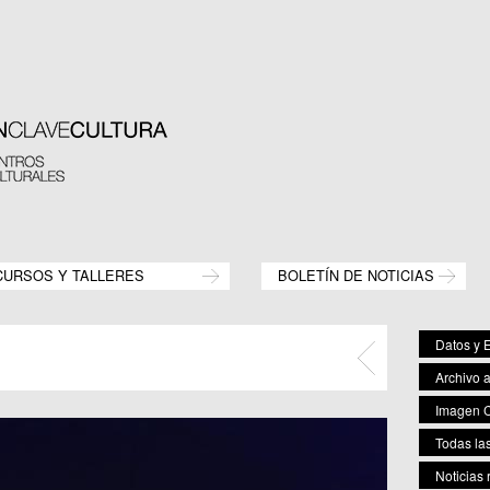
CURSOS Y TALLERES
BOLETÍN DE NOTICIAS
Datos y E
Archivo 
Imagen C
Todas las
Noticias 