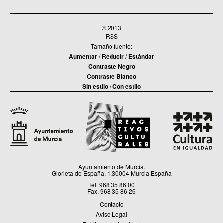
© 2013
RSS
Tamaño fuente:
Aumentar
/
Reducir
/
Estándar
Contraste Negro
Contraste Blanco
Sin estilo
/
Con estilo
Ayuntamiento de Murcia.
Glorieta de España, 1.30004 Murcia España
Tel. 968 35 86 00
Fax. 968 35 86 26
Contacto
Aviso Legal