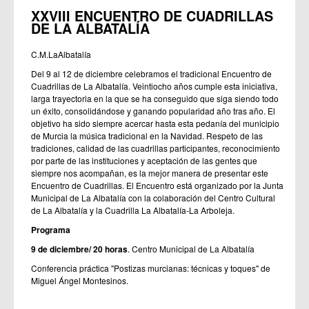
XXVIII ENCUENTRO DE CUADRILLAS
DE LA ALBATALÍA
C.M.LaAlbatalía
Del 9 al 12 de diciembre celebramos el tradicional Encuentro de
Cuadrillas de La Albatalía. Veintiocho años cumple esta iniciativa,
larga trayectoria en la que se ha conseguido que siga siendo todo
un éxito, consolidándose y ganando popularidad año tras año. El
objetivo ha sido siempre acercar hasta esta pedanía del municipio
de Murcia la música tradicional en la Navidad. Respeto de las
tradiciones, calidad de las cuadrillas participantes, reconocimiento
por parte de las instituciones y aceptación de las gentes que
siempre nos acompañan, es la mejor manera de presentar este
Encuentro de Cuadrillas. El Encuentro está organizado por la Junta
Municipal de La Albatalía con la colaboración del Centro Cultural
de La Albatalía y la Cuadrilla La Albatalía-La Arboleja.
Programa
9 de diciembre/ 20 horas
. Centro Municipal de La Albatalía
Conferencia práctica "Postizas murcianas: técnicas y toques" de
Miguel Ángel Montesinos.