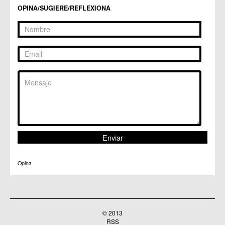
OPINA/SUGIERE/REFLEXIONA
Opina
© 2013
RSS