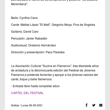
Morentiana".
Baile: Cynthia Cano
Cante: Matías López "El Mati", Gregorio Moya, Fina de Ángeles
Guitarra: David Caro
Percusión: Javier Rabadán
Audiovisual: Onésimo Hernández
Dirección y presentación: Paco Paredes
La Asociación Cultural "Sucina en Flamenco", tras diecisiete años
de andadura y la décimocuarta edición del Festival de Jóvenes
Flamenco,s pretende fomentar y apoyar a los jóvenes valores del
cante, toque y baile flamencos.
- Entrada libre hasta completar aforo
CARTEL DEL FESTIVAL
Noticia / Lunes 06-09-2021