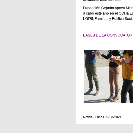
Fundación Cepaim apoya Microa
a cabo este año en el CCI la Es
LGTBI, Familias y Política Soci
BASES DE LA CONVOCATOR
Noticia / Lunes 02-08-2021