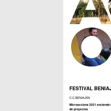
Publicaciones
FESTIVAL BENIA
C.C.BENIAJÁN
Microacciona 2021 enciende m
de proyectos