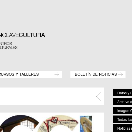
CURSOS Y TALLERES
BOLETÍN DE NOTICIAS
Datos y E
Archivo 
Imagen C
Todas las
Noticias 