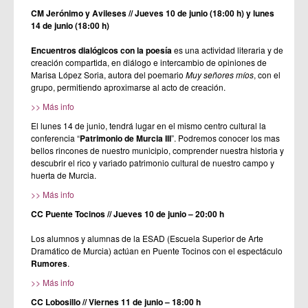
CM Jerónimo y Avileses // Jueves 10 de junio (18:00 h) y lunes
14 de junio (18:00 h)
Encuentros dialógicos con la poesía
es una actividad literaria y de
creación compartida, en diálogo e intercambio de opiniones de
Marisa López Soria, autora del poemario
Muy señores míos
, con el
grupo, permitiendo aproximarse al acto de creación.
>> Más info
El lunes 14 de junio, tendrá lugar en el mismo centro cultural la
conferencia “
Patrimonio de Murcia III
”. Podremos conocer los mas
bellos rincones de nuestro municipio, comprender nuestra historia y
descubrir el rico y variado patrimonio cultural de nuestro campo y
huerta de Murcia.
>> Más info
CC Puente Tocinos // Jueves 10 de junio – 20:00 h
Los alumnos y alumnas de la ESAD (Escuela Superior de Arte
Dramático de Murcia) actúan en Puente Tocinos con el espectáculo
Rumores
.
>> Más info
CC Lobosillo // Viernes 11 de junio – 18:00 h