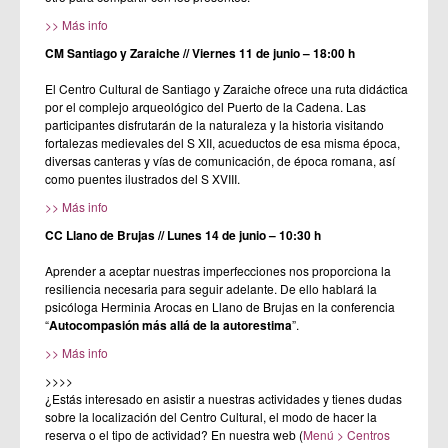
>> Más info
CM Santiago y Zaraiche // Viernes 11 de junio – 18:00 h
El Centro Cultural de Santiago y Zaraiche ofrece una ruta didáctica
por el complejo arqueológico del Puerto de la Cadena. Las
participantes disfrutarán de la naturaleza y la historia visitando
fortalezas medievales del S XII, acueductos de esa misma época,
diversas canteras y vías de comunicación, de época romana, así
como puentes ilustrados del S XVIII.
>> Más info
CC Llano de Brujas // Lunes 14 de junio – 10:30 h
Aprender a aceptar nuestras imperfecciones nos proporciona la
resiliencia necesaria para seguir adelante. De ello hablará la
psicóloga Herminia Arocas en Llano de Brujas en la conferencia
“
Autocompasión más allá de la autorestima
”.
>> Más info
>>>>
¿Estás interesado en asistir a nuestras actividades y tienes dudas
sobre la localización del Centro Cultural, el modo de hacer la
reserva o el tipo de actividad? En nuestra web (
Menú > Centros