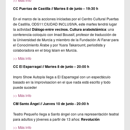
>> Más info
CC Puertas de Castilla // Martes 8 de junio – 19:30 h
En el marco de la acciones iniciadas por el Centro Cultural Puertas
de Castilla, ODS11:CIUDAD INCLUSIVA, este martes tendrá lugar
la actividad
Diálogo entre vecinos. Cultura araboislámica
: una
conferencia-coloquio con Imad Boussif, profesor de traducción de
la Universidad de Murcia y miembro de la Fundación Al Fanar para
el Conocimiento Árabe y por Yusra Takaroumt, periodista y
colaboradora en el blog Islam en Murcia.
>> Más info
CC El Esparragal // Martes 8 de junio – 20:00 h
Impro Show Autopía llega a El Esparragal con un espectáculo
basado en la improvisacion en el que nada está escrito y todo
puede suceder
>> Más info
CM Santo Ángel // Jueves 10 de junio - 20:00 h
Teatro Pequeño llega a Santo ángel con una representación teatral
para adultos y jóvenes a partir de 13 años:
Revolución
>> Más info