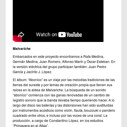
Malvariche
Embarcados en este proyecto encontramos a Rafa Medina,
Germán Medina, Juan Romero, Alfonso Marín y Óscar Esteban. En
la versión eléctrica del grupo participan también: Juan Pedro
García y Jacinto J. López.
El álbum: “Abonico” es un viaje por las melodías tradiciones de las
tierras del sureste y por temas de creación propia que tienen sus
raíces en la aldea de Malvariche. La búsqueda de un sonido
“abonico” comienza con las ganas renovadas de un cambio de
registro sonoro que la banda llevaba tiempo queriendo hacer. A lo
largo del disco las baterías y las distorsiones han sido sustituidas
por instrumentos acústicos como violín, flauta, bouzouki o pandero
cuadrado entre otros, e incluso por las voces de una coral. La
producción, a cargo de Constantino López, en los estudios
“Primavera en el Atlas”.