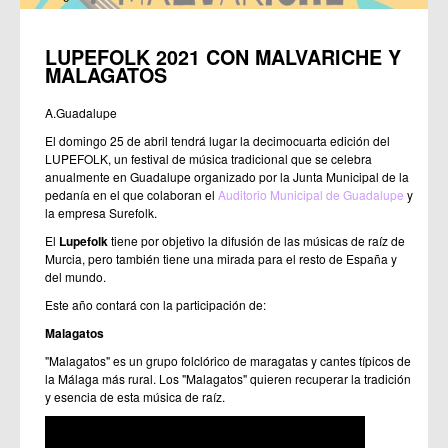
LUPEFOLK 2021 CON MALVARICHE Y
MALAGATOS
A.Guadalupe
El domingo 25 de abril tendrá lugar la decimocuarta edición del
LUPEFOLK, un festival de música tradicional que se celebra
anualmente en Guadalupe organizado por la Junta Municipal de la
pedanía en el que colaboran el
Auditorio Municipal de Guadalupe
y
la empresa Surefolk.
El
Lupefolk
tiene por objetivo la difusión de las músicas de raíz de
Murcia, pero también tiene una mirada para el resto de España y
del mundo.
Este año contará con la participación de:
Malagatos
"Malagatos" es un grupo folclórico de maragatas y cantes típicos de
la Málaga más rural. Los "Malagatos" quieren recuperar la tradición
y esencia de esta música de raíz.