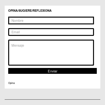
C.C. Zeneta
OPINA/SUGIERE/REFLEXIONA
Opina