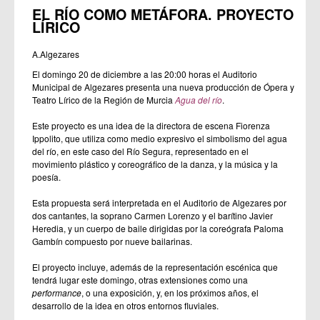
EL RÍO COMO METÁFORA. PROYECTO
LÍRICO
A.Algezares
El domingo 20 de diciembre a las 20:00 horas el Auditorio
Municipal de Algezares presenta una nueva producción de Ópera y
Teatro Lírico de la Región de Murcia
Agua del río
.
Este proyecto es una idea de la directora de escena Fiorenza
Ippolito, que utiliza como medio expresivo el simbolismo del agua
del río, en este caso del Río Segura, representado en el
movimiento plástico y coreográfico de la danza, y la música y la
poesía.
Esta propuesta será interpretada en el Auditorio de Algezares por
dos cantantes, la soprano Carmen Lorenzo y el barítino Javier
Heredia, y un cuerpo de baile dirigidas por la coreógrafa Paloma
Gambín compuesto por nueve bailarinas.
El proyecto incluye, además de la representación escénica que
tendrá lugar este domingo, otras extensiones como una
performance
, o una exposición, y, en los próximos años, el
desarrollo de la idea en otros entornos fluviales.