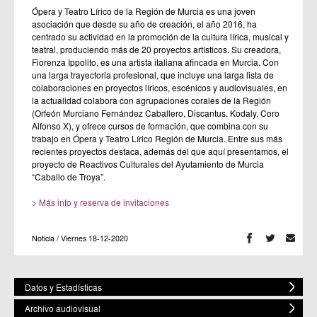
Ópera y Teatro Lírico de la Región de Murcia es una joven
asociación que desde su año de creación, el año 2016, ha
centrado su actividad en la promoción de la cultura lírica, musical y
teatral, produciendo más de 20 proyectos artísticos. Su creadora,
Fiorenza Ippolito, es una artista italiana afincada en Murcia. Con
una larga trayectoria profesional, que incluye una larga lista de
colaboraciones en proyectos líricos, escénicos y audiovisuales, en
la actualidad colabora con agrupaciones corales de la Región
(Orfeón Murciano Fernández Caballero, Discantus, Kodaly, Coro
Alfonso X), y ofrece cursos de formación, que combina con su
trabajo en Ópera y Teatro Lírico Región de Murcia. Entre sus más
recientes proyectos destaca, además del que aquí presentamos, el
proyecto de Reactivos Culturales del Ayutamiento de Murcia
“Caballo de Troya”.
> Más info y reserva de invitaciones
Noticia / Viernes 18-12-2020
Datos y Estadísticas
Archivo audiovisual