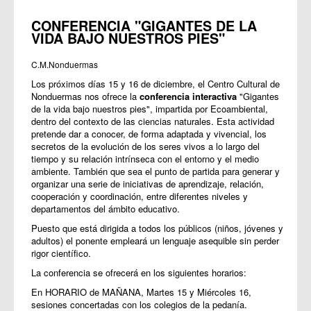
CONFERENCIA "GIGANTES DE LA
VIDA BAJO NUESTROS PIES"
C.M.Nonduermas
Los próximos días 15 y 16 de diciembre, el Centro Cultural de
Nonduermas nos ofrece la
conferencia interactiva
"Gigantes
de la vida bajo nuestros pies", impartida por Ecoambiental,
dentro del contexto de las ciencias naturales. Esta actividad
pretende dar a conocer, de forma adaptada y vivencial, los
secretos de la evolución de los seres vivos a lo largo del
tiempo y su relación intrínseca con el entorno y el medio
ambiente. También que sea el punto de partida para generar y
organizar una serie de iniciativas de aprendizaje, relación,
cooperación y coordinación, entre diferentes niveles y
departamentos del ámbito educativo.
Puesto que está dirigida a todos los públicos (niños, jóvenes y
adultos) el ponente empleará un lenguaje asequible sin perder
rigor científico.
La conferencia se ofrecerá en los siguientes horarios:
En HORARIO de MAÑANA, Martes 15 y Miércoles 16,
sesiones concertadas con los colegios de la pedanía.