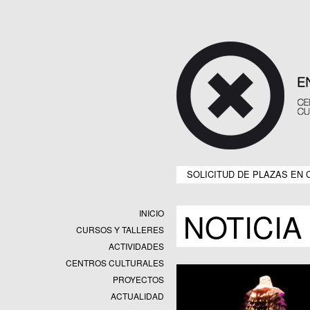
SOLICITUD DE PLAZAS EN 
NOTICIA
INICIO
CURSOS Y TALLERES
ACTIVIDADES
CENTROS CULTURALES
Equipamientos
PROYECTOS
Datos y estadísticas
Exposiciones
ACTUALIDAD
Programas