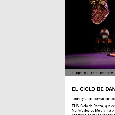
Publicaciones
Fotografía de Fran Lorente @_
EL CICLO DE DA
TeatrosyAuditoriosMunicipales
El IV Ciclo de Danza, que de
Municipales de Murcia, ha pr
panorama de danza española,