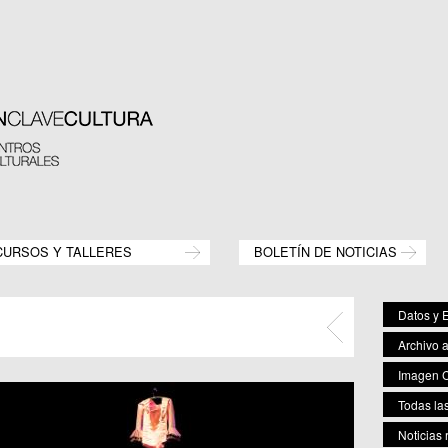
CURSOS Y TALLERES
BOLETÍN DE NOTICIAS
Datos y E
Archivo 
Imagen C
Todas las
Noticias 