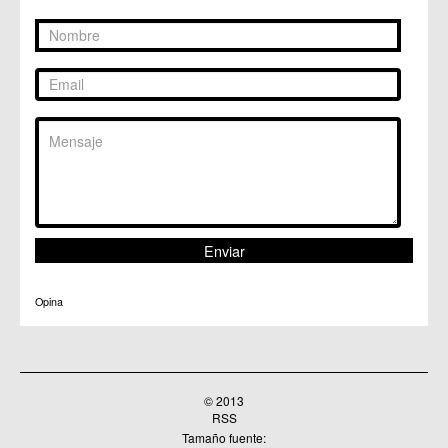
Opina
© 2013
RSS
Tamaño fuente: