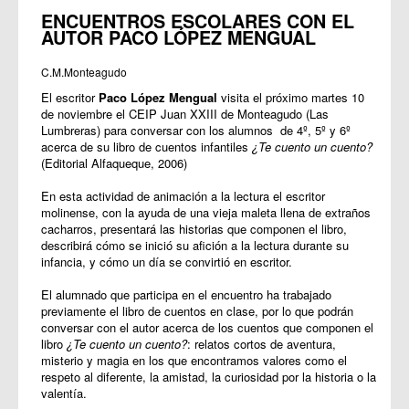
ENCUENTROS ESCOLARES CON EL
AUTOR PACO LÓPEZ MENGUAL
C.M.Monteagudo
El escritor
Paco López Mengual
visita el próximo martes 10
de noviembre el CEIP Juan XXIII de Monteagudo (Las
Lumbreras) para conversar con los alumnos de 4º, 5º y 6º
acerca de su libro de cuentos infantiles
¿Te cuento un cuento?
(Editorial Alfaqueque, 2006)
En esta actividad de animación a la lectura el escritor
molinense, con la ayuda de una vieja maleta llena de extraños
cacharros, presentará las historias que componen el libro,
describirá cómo se inició su afición a la lectura durante su
infancia, y cómo un día se convirtió en escritor.
El alumnado que participa en el encuentro ha trabajado
previamente el libro de cuentos en clase, por lo que podrán
conversar con el autor acerca de los cuentos que componen
el
libro
¿Te cuento un cuento?
: relatos cortos de aventura,
misterio y magia en los que encontramos valores como el
respeto al diferente, la amistad, la curiosidad por la historia o la
valentía.