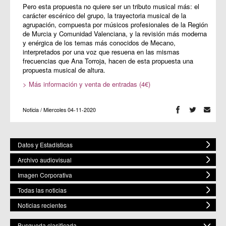
Pero esta propuesta no quiere ser un tributo musical más: el
carácter escénico del grupo, la trayectoria musical de la
agrupación, compuesta por músicos profesionales de la Región
de Murcia y Comunidad Valenciana, y la revisión más moderna
y enérgica de los temas más conocidos de Mecano,
interpretados por una voz que resuena en las mismas
frecuencias que Ana Torroja, hacen de esta propuesta una
propuesta musical de altura.
> Más información y venta de entradas (4€)
Noticia / Miercoles 04-11-2020
Datos y Estadísticas
Archivo audiovisual
Imagen Corporativa
Todas las noticias
Noticias recientes
Busqueda clasificada