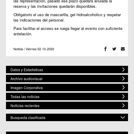
las representación, pasado ese plazo quedará anulada la
reserva y las invitaciones quedarán disponibles.
Obligatorio el uso de mascarilla, gel hidroalcoholico y respetar
las indicaciones del personal.
Para facilitar el acceso se ruega llegar al evento con suficiente
antelación.
Noticia / Viernes 02-10-2020
Datos y Estadísticas
Archivo audiovisual
Imagen Corporativa
Todas las noticias
Noticias recientes
Busqueda clasificada
POR ESPACIO