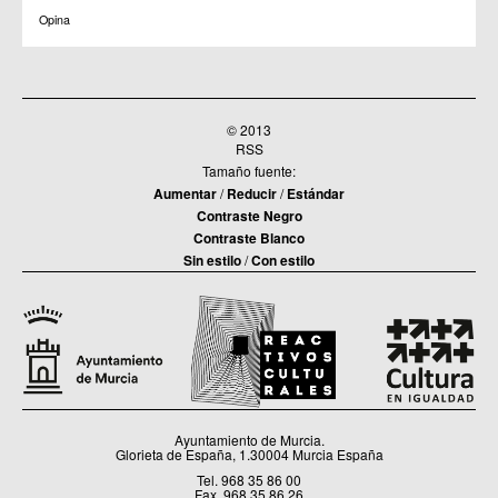
Opina
© 2013
RSS
Tamaño fuente:
Aumentar
/
Reducir
/
Estándar
Contraste Negro
Contraste Blanco
Sin estilo
/
Con estilo
Ayuntamiento de Murcia.
Glorieta de España, 1.30004 Murcia España
Tel. 968 35 86 00
Fax. 968 35 86 26