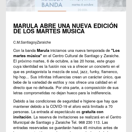
MARULA ABRE UNA NUEVA EDICIÓN
DE LOS MARTES MÚSICA
C.M.SantiagoyZaraiche
Con la banda
Marula
iniciamos una nueva temporada de
"Los
martes música"
en el Centro Cultural de Santiago y Zaraiche.
El próximo martes, 6 de octubre, a las 20 horas, este grupo
cuya identidad es la fusión nos va a ofrecer un concierto en el
que es protagonista la mezcla de soul, jazz, funky, flamenco,
hip hop... Sus infinitas influencias crean un carácter único, que
bebe de la variedad de estilos y nos ofrece una calidad en el
directo que no defrauda. Por otra parte, a composición de sus
letras comprometidas no dejan hueco para la indiferencia.
Debido a las condiciones de seguridad e higiene que hay que
mantener debido a la COVID-19 el aforo está limitado a 70
personas. La entrada al espectáculo es
gratuita con
invitación
. La reserva de invitaciones se realizará en el Centro
Municipal de Santiago y Zaraiche Tel. 968 230 113. Las
entradas reservadas se guardarán hasta 45 minutos antes de