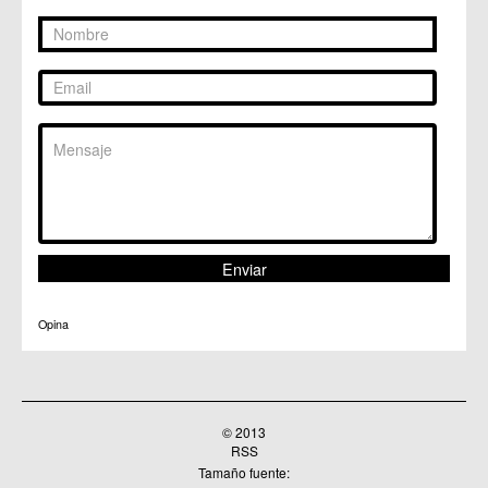
Opina
© 2013
RSS
Tamaño fuente: