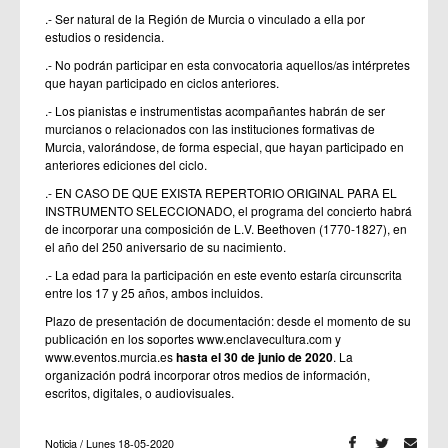
.- Ser natural de la Región de Murcia o vinculado a ella por
estudios o residencia.
.- No podrán participar en esta convocatoria aquellos/as intérpretes
que hayan participado en ciclos anteriores.
.- Los pianistas e instrumentistas acompañantes habrán de ser
murcianos o relacionados con las instituciones formativas de
Murcia, valorándose, de forma especial, que hayan participado en
anteriores ediciones del ciclo.
.- EN CASO DE QUE EXISTA REPERTORIO ORIGINAL PARA EL
INSTRUMENTO SELECCIONADO, el programa del concierto habrá
de incorporar una composición de L.V. Beethoven (1770-1827), en
el año del 250 aniversario de su nacimiento.
.- La edad para la participación en este evento estaría circunscrita
entre los 17 y 25 años, ambos incluidos.
Plazo de presentación de documentación: desde el momento de su
publicación en los soportes www.enclavecultura.com y
www.eventos.murcia.es
hasta el 30 de junio de 2020
. La
organización podrá incorporar otros medios de información,
escritos, digitales, o audiovisuales.
Noticia / Lunes 18-05-2020