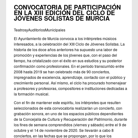
CONVOCATORIA DE PARTICIPACIÓN
EN LA XIII EDICIÓN DEL CICLO DE
JÓVENES SOLISTAS DE MURCIA
TeatrosyAuditoriosMunicipales
El Ayuntamiento de Murcia convoca a los intérpretes músicos
interesados, a la celebración del XIII Ciclo de Jóvenes Solistas. La
historia de los doce años anteriores ha supuesto una labor de
promoción y experiencias de los jóvenes que, con el paso del
tiempo, ha cristalizado con el éxito en sus estudios y su posterior
confirmación como profesionales. En el período transcurrido entre
2008 hasta 2019 se han celebrado más de 90 conciertos,
impregnados de excelencia, aprendizaje, contacto con el público y
crecimiento personal. Así mismo, el ciclo ha procurado homenajear
a profesores y profesoras, compositores e instituciones dedicadas a
la formación musical.
Con el fin de mantener este espíritu, los intérpretes que resulten
seleccionados de esta convocatoria realizarían un concierto, con
grabación sonora, en uno de los espacios públicos dependientes
de la Concejalía de Cultura y Recuperación del Patrimonio, durante
los fines de semana comprendidos (viernes y sábado) entre el 9 de
octubre y el 14 de noviembre de 2020. Se llevarán a cabo 8
conciertos, en las fechas que se propongan, por lo que los